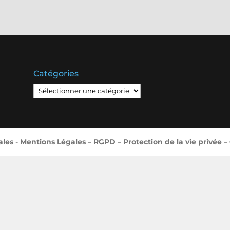
Catégories
Catégories
ales
-
Mentions Légales – RGPD – Protection de la vie privée –