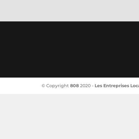
© Copyright
808
2020 -
Les Entreprises Loc