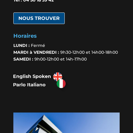
Tél :
04 50 18 39 42
NOUS TROUVER
Horaires
LUNDI :
Fermé
MARDI à VENDREDI :
9h30-12h00 et 14h00-18h00
SAMEDI :
9h00-12h00 et 14h-17h00