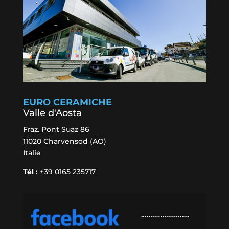
EURO CERAMICHE
Valle d'Aosta
Fraz. Pont Suaz 86
11020 Charvensod (AO)
Italie
Tél :
+39 0165 235717