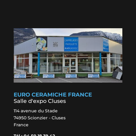
EURO CERAMICHE FRANCE
Salle d'expo Cluses
114 avenue du Stade
74950 Scionzier - Cluses
France