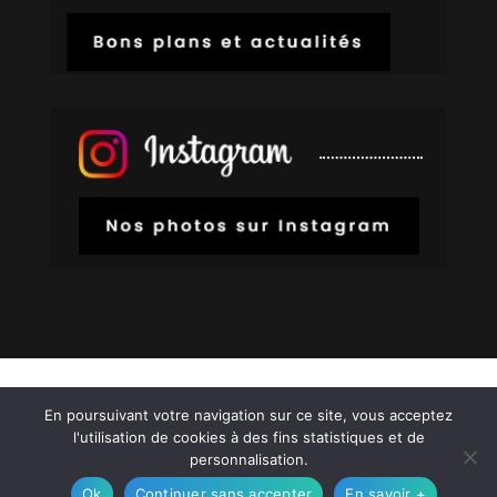
© Copyright
808
2026 –
Mentions Légales – RGPD
En poursuivant votre navigation sur ce site, vous acceptez
– Protection de la vie privée – Gestion des
l'utilisation de cookies à des fins statistiques et de
cookies – Médiateur de la consommation –
personnalisation.
Bloctel
Ok
Continuer sans accepter
En savoir +