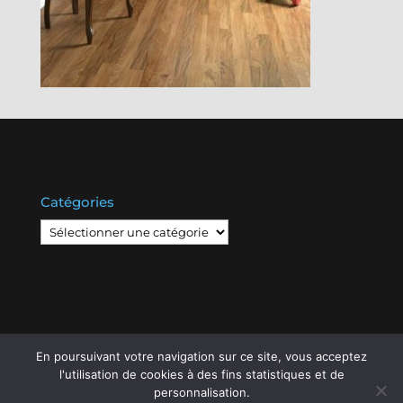
Catégories
Catégories
En poursuivant votre navigation sur ce site, vous acceptez
l'utilisation de cookies à des fins statistiques et de
© Copyright
808
2020 -
Les Entreprises Locales
-
personnalisation.
Mentions Légales – RGPD – Protection de la vie