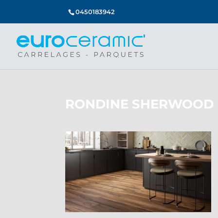
0450183942
RONDINE SHERWOOD