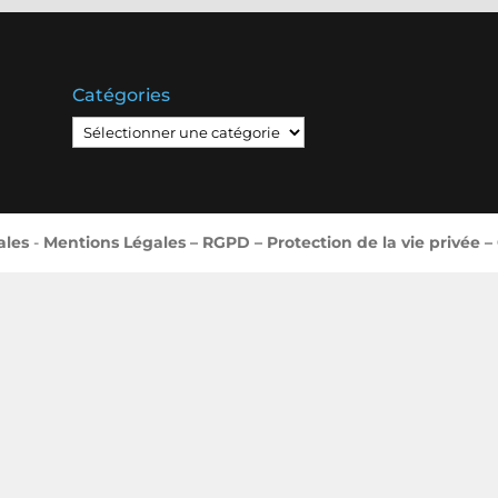
Catégories
Catégories
ales
-
Mentions Légales – RGPD – Protection de la vie privée –