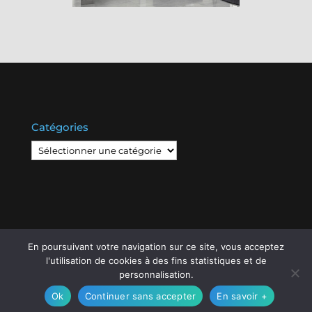
Catégories
Catégories
En poursuivant votre navigation sur ce site, vous acceptez
l'utilisation de cookies à des fins statistiques et de
© Copyright
808
2020 -
Les Entreprises Locales
-
personnalisation.
Mentions Légales – RGPD – Protection de la vie
Ok
Continuer sans accepter
En savoir +
privée – Gestion des cookies