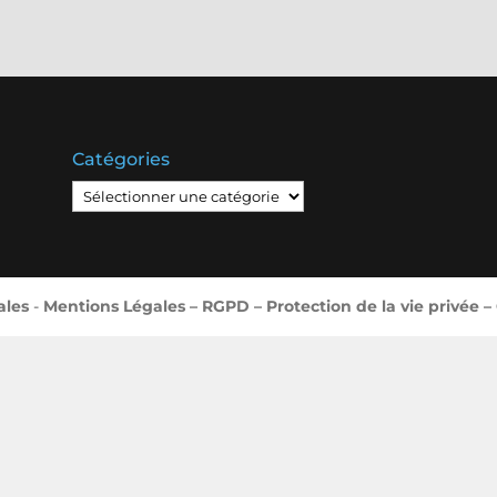
Catégories
Catégories
ales
-
Mentions Légales – RGPD – Protection de la vie privée –