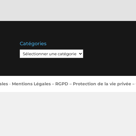
Catégories
Catégories
ales
-
Mentions Légales – RGPD – Protection de la vie privée –