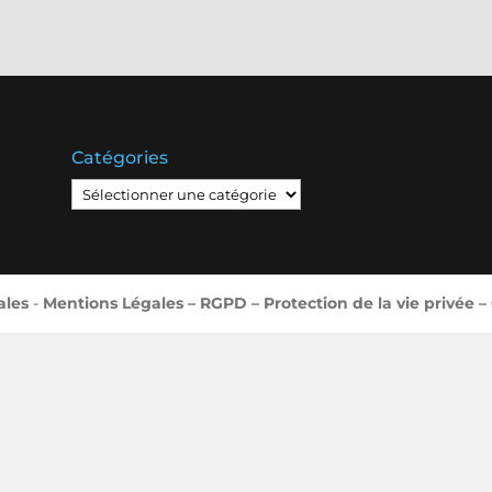
Catégories
Catégories
ales
-
Mentions Légales – RGPD – Protection de la vie privée –