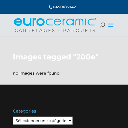
0450183942
Images tagged "200e"
no images were found
Catégories
Catégories