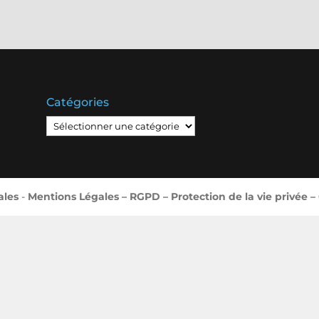
Catégories
Catégories
ales
-
Mentions Légales – RGPD – Protection de la vie privée –