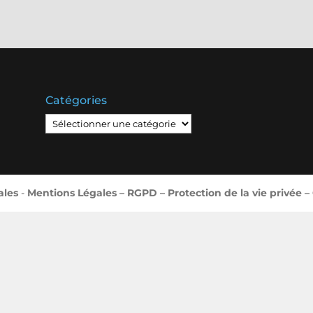
Catégories
Catégories
ales
-
Mentions Légales – RGPD – Protection de la vie privée –