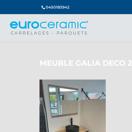
0450183942
MEUBLE GALIA DECO 