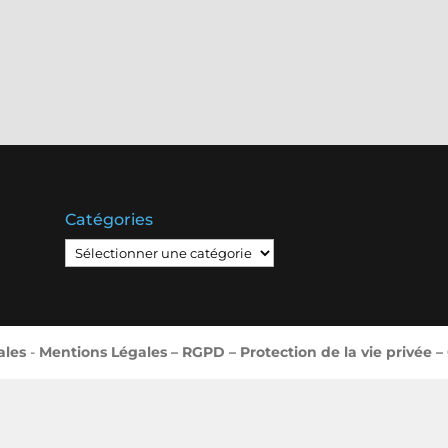
Catégories
Catégories
ales
-
Mentions Légales – RGPD – Protection de la vie privée –