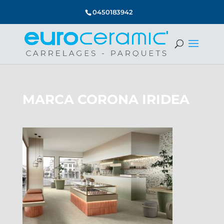
0450183942
MARCA CORONA IRIDEA