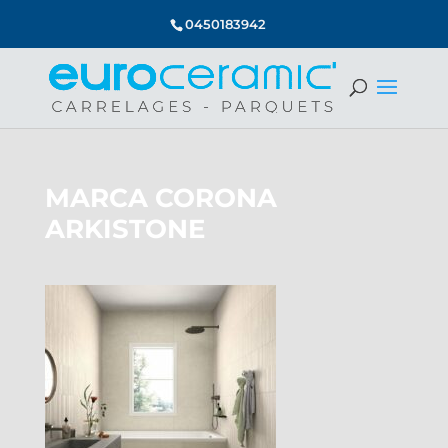
0450183942
MARCA CORONA
ARKISTONE