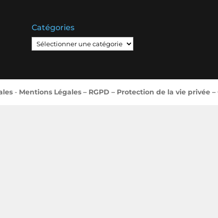
Catégories
Catégories
ales
-
Mentions Légales – RGPD – Protection de la vie privée –