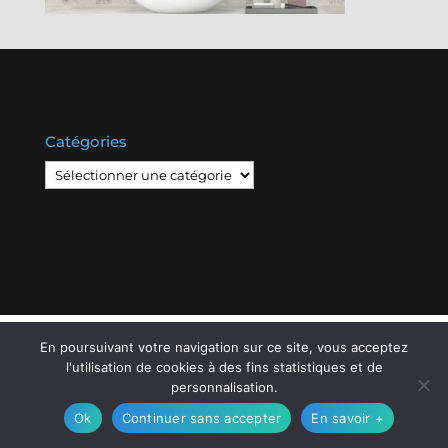
Catégories
Catégories
© Copyright
808
2020 -
Les Entreprises Locales
-
En poursuivant votre navigation sur ce site, vous acceptez
Mentions Légales – RGPD – Protection de la vie
l'utilisation de cookies à des fins statistiques et de
privée – Gestion des cookies
personnalisation.
Ok
Continuer sans accepter
En savoir +