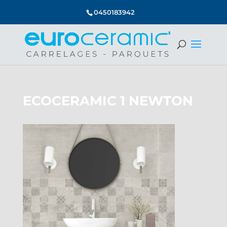
0450183942
ECOCERAMIC 1 NEWTON