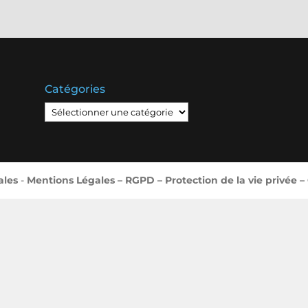
Catégories
Catégories
ales
-
Mentions Légales – RGPD – Protection de la vie privée –