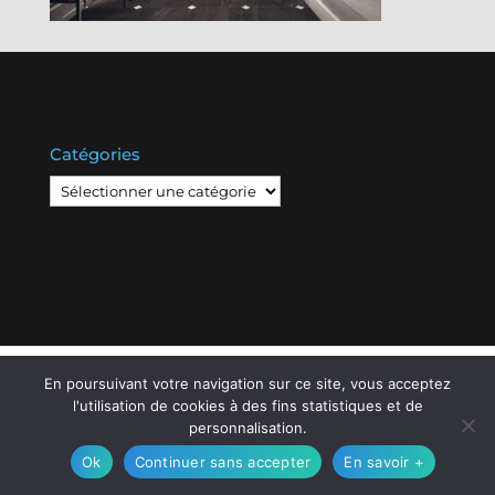
Catégories
Catégories
© Copyright
808
2020 -
Les Entreprises Locales
-
En poursuivant votre navigation sur ce site, vous acceptez
Mentions Légales – RGPD – Protection de la vie
l'utilisation de cookies à des fins statistiques et de
privée – Gestion des cookies
personnalisation.
Ok
Continuer sans accepter
En savoir +